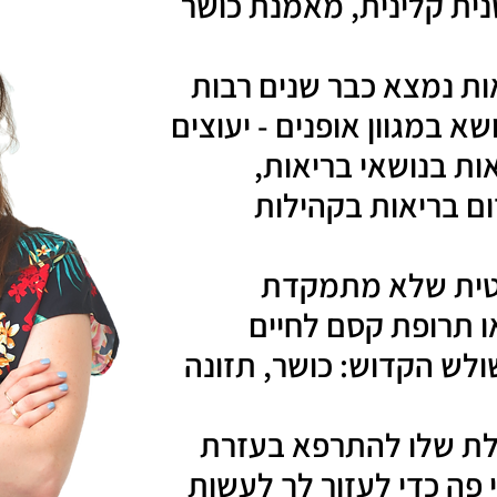
טנית קלינית, מאמנת כושר
ות נמצא כבר שנים רבות
א במגוון אופנים - יעוצים
אות בנושאי בריאות,
ום בריאות בקהילות
סטית שלא מתמקדת
או תרופת קסם לחיים
לש הקדוש: כושר, תזונה
ולת שלו להתרפא בעזרת
פה כדי לעזור לך לעשות