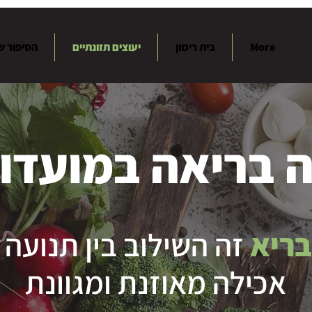
More
בית רימון
יעוצים תזונתיים
הסיפור ש
 בריאה במועדון K
בריא
זה השילוב בין תנועה 
אכילה מאוזנת ומגוונת