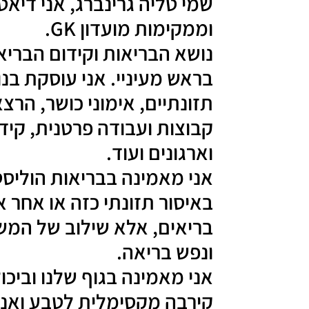
שמי טליה גרינברג, אני דיא
וממקימות מועדון GK.
נושא הבריאות וקידום הבריא
בראש מעיניי. אני עוסקת בנוש
תזונתיים, אימוני כושר, הרצ
קבוצות ועבודה פרטנית, קיד
וארגונים ועוד.
אני מאמינה בבריאות הולי
באיסור תזונתי כזה או אחר 
בריאים, אלא שילוב של המשו
ונפש בריאה.
אני מאמינה בגוף שלנו וביכ
קירבה מקסימלית לטבע ואני 