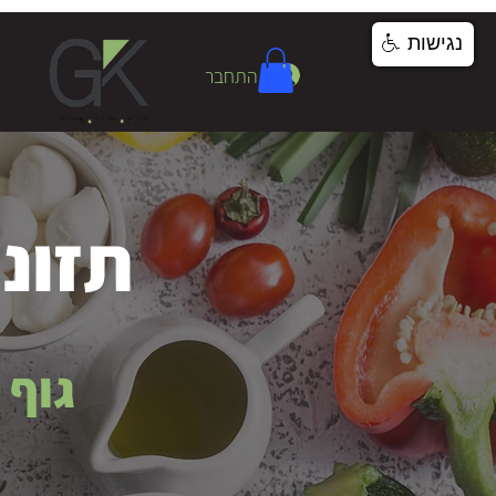
נגישות
התחבר
תזונה
גוף 