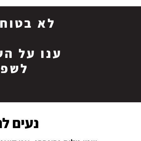
לא בטוחי
ענו על הש
לשפר
נעים לה