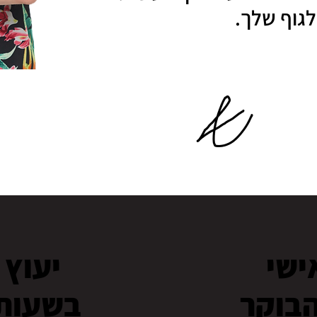
לגוף שלך.
ישי
יעוץ 
בוקר
בשעות