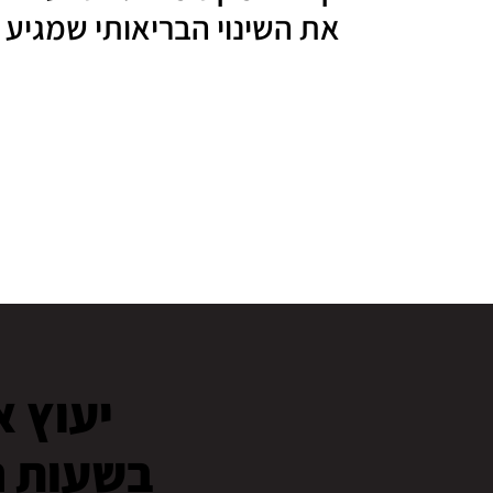
את השינוי הבריאותי שמגיע 
יעוץ א
בשעות ה