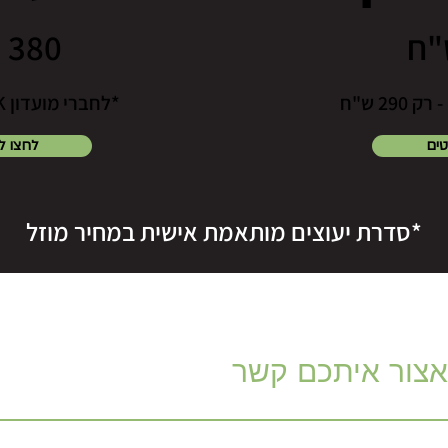
380 ש"ח
*לחברי מועדון GK - רק 320 ש"ח
טים
לחצו ל
*סדרת יעוצים מותאמת אישית במחיר מוזל
אצור איתכם קשר