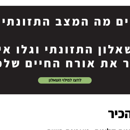
ם מה המצב התזונתי 
אלון התזונתי וגלו א
 את אורח החיים שלכ
לחצו למילוי השאלון
כיר