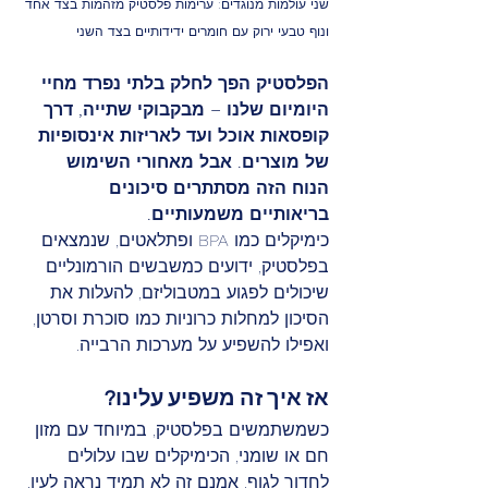
שני עולמות מנוגדים: ערימות פלסטיק מזהמות בצד אחד 
ונוף טבעי ירוק עם חומרים ידידותיים בצד השני
הפלסטיק הפך לחלק בלתי נפרד מחיי 
היומיום שלנו – מבקבוקי שתייה, דרך 
קופסאות אוכל ועד לאריזות אינסופיות 
של מוצרים. אבל מאחורי השימוש 
הנוח הזה מסתתרים סיכונים 
בריאותיים משמעותיים.
כימיקלים כמו BPA ופתלאטים, שנמצאים 
בפלסטיק, ידועים כמשבשים הורמונליים 
שיכולים לפגוע במטבוליזם, להעלות את 
הסיכון למחלות כרוניות כמו סוכרת וסרטן, 
ואפילו להשפיע על מערכות הרבייה.
אז איך זה משפיע עלינו?
כשמשתמשים בפלסטיק, במיוחד עם מזון 
חם או שומני, הכימיקלים שבו עלולים 
לחדור לגוף. אמנם זה לא תמיד נראה לעין, 