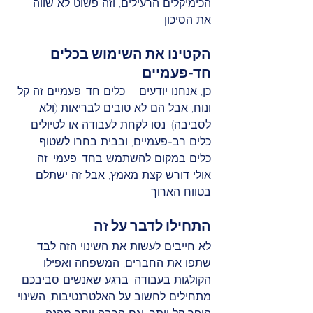
הכימיקלים הרעילים, וזה פשוט לא שווה 
את הסיכון.
הקטינו את השימוש בכלים 
חד-פעמיים
כן, אנחנו יודעים – כלים חד-פעמיים זה קל 
ונוח, אבל הם לא טובים לבריאות (ולא 
לסביבה). נסו לקחת לעבודה או לטיולים 
כלים רב-פעמיים, ובבית בחרו לשטוף 
כלים במקום להשתמש בחד-פעמי. זה 
אולי דורש קצת מאמץ, אבל זה ישתלם 
בטווח הארוך.
התחילו לדבר על זה
לא חייבים לעשות את השינוי הזה לבד! 
שתפו את החברים, המשפחה ואפילו 
הקולגות בעבודה. ברגע שאנשים סביבכם 
מתחילים לחשוב על האלטרנטיבות, השינוי 