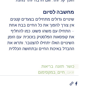
הופך קל יותר, וגם הרבה יותר מהנה.
מחשבה לסיום
שינויים גדולים מתחילים בצעדים קטנים. 
אין צורך להפוך את כל החיים בבת אחת 
– התחילו עם משהו פשוט, כמו להחליף 
את קופסאות הפלסטיק בזכוכית. עם הזמן, 
השינויים האלו יתחילו להצטבר, ותראו את 
ההבדל באיכות החיים ובתחושה הכללית.
כושר. תזונה. בריאות. 
#GK_חיים_במקסימום