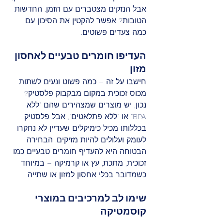
אבל הנזקים מצטברים עם הזמן. החדשות 
הטובות? אפשר להקטין את הסיכון עם 
כמה צעדים פשוטים.
העדיפו חומרים טבעיים לאחסון 
מזון
חישבו על זה – כמה פשוט ונעים לשתות 
מכוס זכוכית במקום מבקבוק פלסטיק? 
נכון, יש מוצרים שמצהירים שהם "ללא 
BPA" או "ללא פתלאטים", אבל פלסטיק 
בכללותו מכיל כימיקלים שעדיין לא נחקרו 
לעומק ועלולים להיות מזיקים. הבחירה 
הבטוחה היא להעדיף חומרים טבעיים כמו 
זכוכית, מתכת, עץ או קרמיקה – במיוחד 
כשמדובר בכלי אחסון למזון או שתייה.
שימו לב למרכיבים במוצרי 
קוסמטיקה