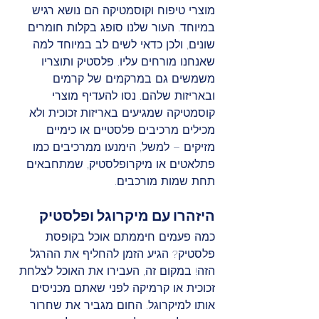
מוצרי טיפוח וקוסמטיקה הם נושא רגיש 
במיוחד. העור שלנו סופג בקלות חומרים 
שונים, ולכן כדאי לשים לב במיוחד למה 
שאנחנו מורחים עליו. פלסטיק ותוצריו 
משמשים גם במרקמים של קרמים 
ובאריזות שלהם. נסו להעדיף מוצרי 
קוסמטיקה שמגיעים באריזות זכוכית ולא 
מכילים מרכיבים פלסטיים או כימיים 
מזיקים – למשל, הימנעו ממרכיבים כמו 
פתלאטים או מיקרופלסטיק, שמתחבאים 
תחת שמות מורכבים.
היזהרו עם מיקרוגל ופלסטיק
כמה פעמים חיממתם אוכל בקופסת 
פלסטיק? הגיע הזמן להחליף את ההרגל 
הזה! במקום זה, העבירו את האוכל לצלחת 
זכוכית או קרמיקה לפני שאתם מכניסים 
אותו למיקרוגל. החום מגביר את שחרור 